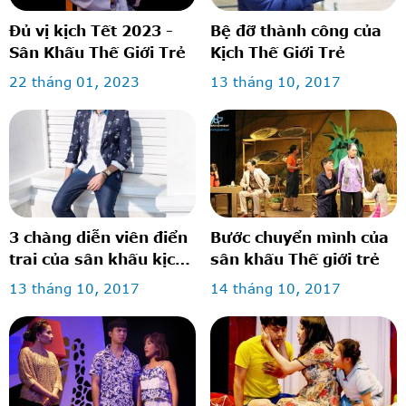
Đủ vị kịch Tết 2023 -
Bệ đỡ thành công của
Sân Khấu Thế Giới Trẻ
Kịch Thế Giới Trẻ
22 tháng 01, 2023
13 tháng 10, 2017
3 chàng diễn viên điển
Bước chuyển mình của
trai của sân khấu kịch
sân khấu Thế giới trẻ
thế giới trẻ: vừa diễn
13 tháng 10, 2017
14 tháng 10, 2017
hay lại mặc đẹp!