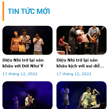
TIN TỨC MỚI
Diệu Nhi trở lại sân
Diệu Nhi trở lại sân
khấu với Đời Như Ý
khấu kịch với vai diễn
lấy nước mắt khán giả
17 tháng 12, 2022
17 tháng 12, 2022