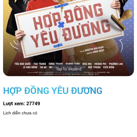
Tap to expand
HỢP ĐỒNG YÊU ĐƯƠNG
Lượt xem:
27749
Lịch diễn chưa có