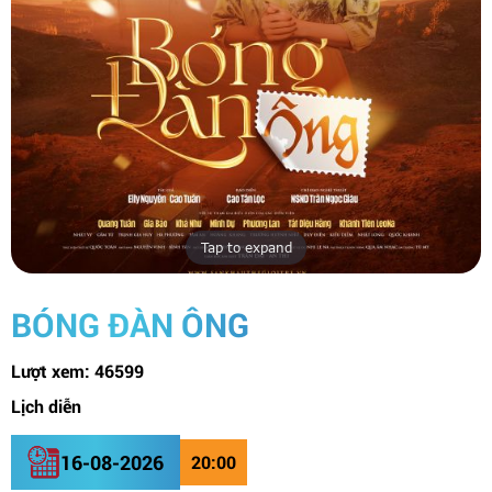
Tap to expand
BÓNG ĐÀN ÔNG
Lượt xem:
46599
Lịch diễn
16-08-2026
20:00