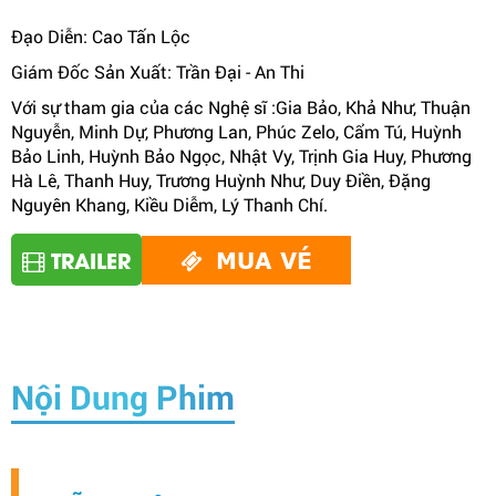
Đạo Diễn: Cao Tấn Lộc
Giám Đốc Sản Xuất: Trần Đại - An Thi
Với sự tham gia của các Nghệ sĩ :Gia Bảo, Khả Như, Thuận
Nguyễn, Minh Dự, Phương Lan, Phúc Zelo, Cẩm Tú, Huỳnh
Bảo Linh, Huỳnh Bảo Ngọc, Nhật Vy, Trịnh Gia Huy, Phương
Hà Lê, Thanh Huy, Trương Huỳnh Như, Duy Điền, Đặng
Nguyên Khang, Kiều Diễm, Lý Thanh Chí.
TRAILER
MUA VÉ
Nội Dung Phim