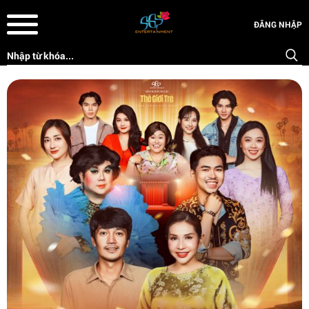
ĐĂNG NHẬP