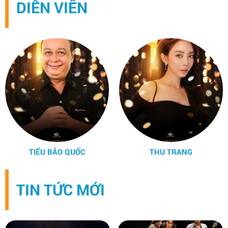
DIỄN VIÊN
TIẾN LUẬT
THU TRANG
TIN TỨC MỚI