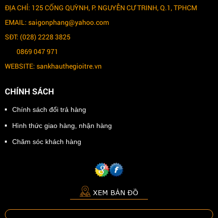
ĐỊA CHỈ: 125 CỐNG QUỲNH, P. NGUYỄN CƯ TRINH, Q.1, TPHCM
EMAIL: saigonphang@yahoo.com
SĐT: (028) 2228 3825
0869 047 971
WEBSITE: sankhauthegioitre.vn
CHÍNH SÁCH
Chính sách đổi trả hàng
Hình thức giao hàng, nhận hàng
Chăm sóc khách hàng
XEM BẢN ĐỒ