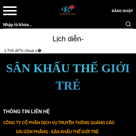
ĐĂNG NHẬP
Lịch diễn-
L?ch di?n chua c�
SÂN KHẤU THẾ GIỚI
TRẺ
THÔNG TIN LIÊN HỆ
CÔNG TY CỔ PHẦN DỊCH VỤ TRUYỀN THÔNG QUẢNG CÁO
SÀI GÒN PHẲNG -
SÂN KHẤU THẾ GIỚI TRẺ