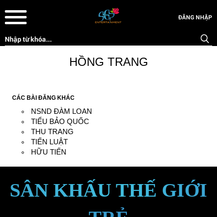
ĐĂNG NHẬP
HỒNG TRANG
CÁC BÀI ĐĂNG KHÁC
NSND ĐÀM LOAN
TIỂU BẢO QUỐC
THU TRANG
TIẾN LUẬT
HỮU TIẾN
SÂN KHẤU THẾ GIỚI